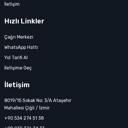
İletişim
Hızlı Linkler
Çağrı Merkezi
WhatsApp Hattı
Yol Tarifi Al
İletişime Geç
İletişim
8019/15 Sokak No: 3/A Ataşehir
Mahallesi Çiğli / İzmir
+90 534 274 51 38