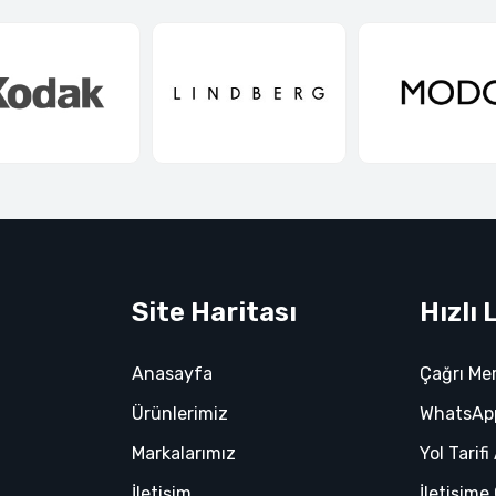
Site Haritası
Hızlı 
Anasayfa
Çağrı Me
Ürünlerimiz
WhatsApp
Markalarımız
Yol Tarifi
İletişim
İletişime