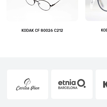
KO
KODAK CF 80026 C212