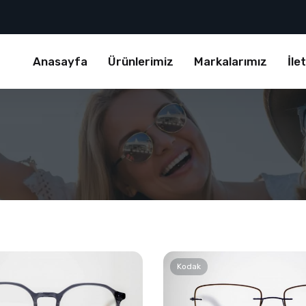
Anasayfa
Ürünlerimiz
Markalarımız
İle
Kodak