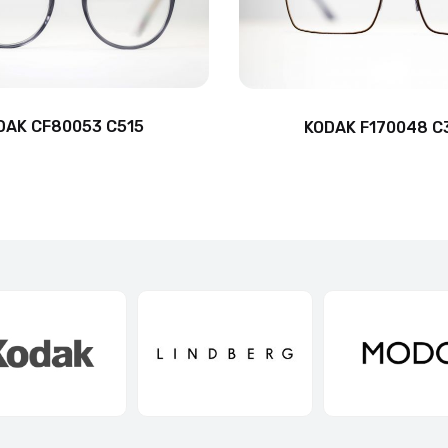
DAK CF80053 C515
KODAK F170048 C