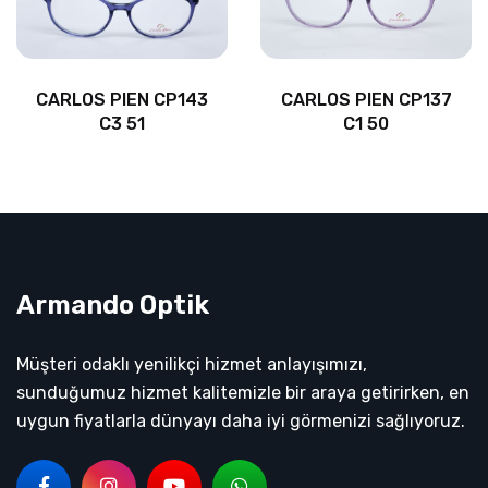
CARLOS PIEN CP143
CARLOS PIEN CP137
C3 51
C1 50
Armando Optik
Müşteri odaklı yenilikçi hizmet anlayışımızı,
sunduğumuz hizmet kalitemizle bir araya getirirken, en
uygun fiyatlarla dünyayı daha iyi görmenizi sağlıyoruz.