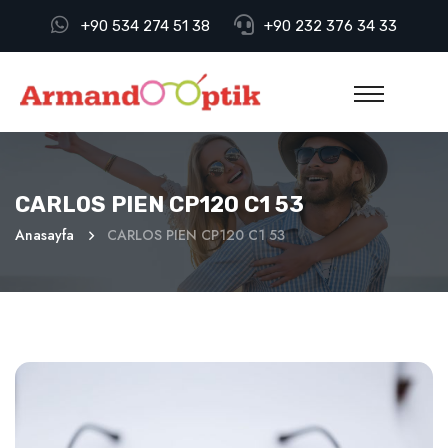
+90 534 274 51 38
+90 232 376 34 33
CARLOS PIEN CP120 C1 53
Anasayfa
CARLOS PIEN CP120 C1 53