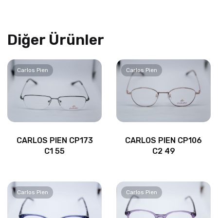
Diğer Ürünler
Carlos Pien
Carlos Pien
CARLOS PIEN CP173
CARLOS PIEN CP106
C1 55
C2 49
Carlos Pien
Carlos Pien