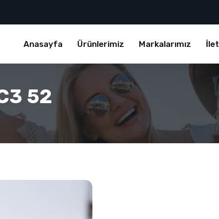
Anasayfa
Ürünlerimiz
Markalarımız
İle
C3 52