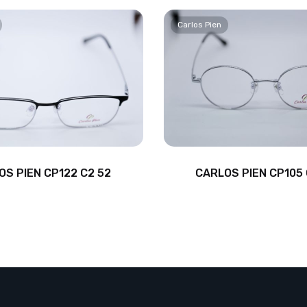
Carlos Pien
OS PIEN CP122 C2 52
CARLOS PIEN CP105 