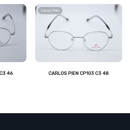
Carlos Pien
C3 46
CARLOS PIEN CP103 C3 48