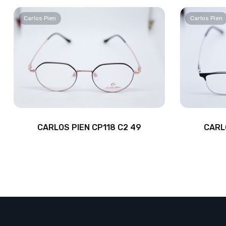
Carlos Pien
Carlos Pien
CARLOS PIEN CP118 C2 49
CARL