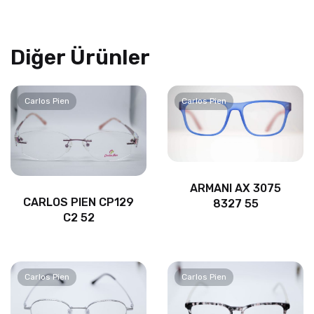
Diğer Ürünler
Carlos Pien
Carlos Pien
ARMANI AX 3075
CARLOS PIEN CP129
8327 55
C2 52
Carlos Pien
Carlos Pien