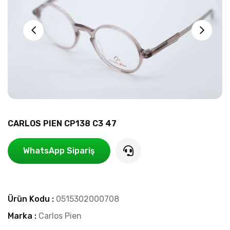
CARLOS PIEN CP138 C3 47
WhatsApp Sipariş
Ürün Kodu :
0515302000708
Marka :
Carlos Pien