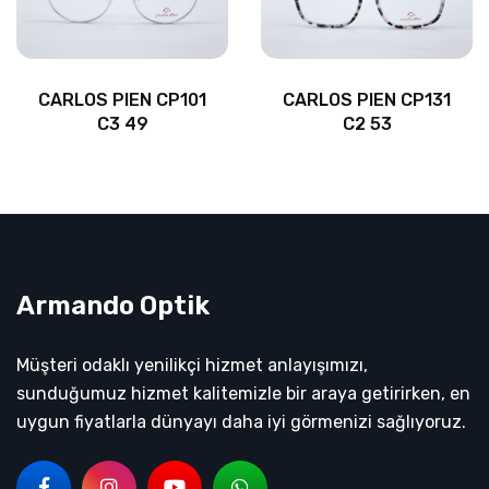
CARLOS PIEN CP101
CARLOS PIEN CP131
C3 49
C2 53
Armando Optik
Müşteri odaklı yenilikçi hizmet anlayışımızı,
sunduğumuz hizmet kalitemizle bir araya getirirken, en
uygun fiyatlarla dünyayı daha iyi görmenizi sağlıyoruz.