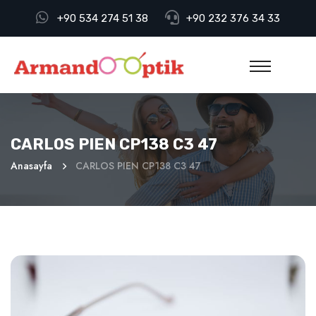
+90 534 274 51 38
+90 232 376 34 33
CARLOS PIEN CP138 C3 47
Anasayfa
CARLOS PIEN CP138 C3 47